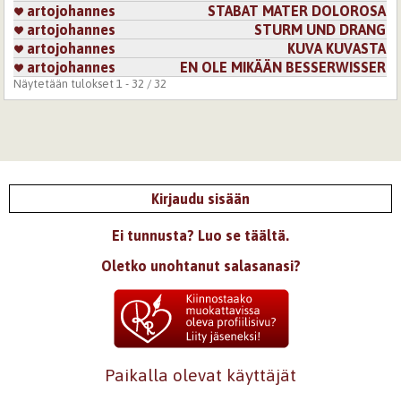
artojohannes
STABAT MATER DOLOROSA
artojohannes
STURM UND DRANG
artojohannes
KUVA KUVASTA
artojohannes
EN OLE MIKÄÄN BESSERWISSER
Näytetään tulokset 1 - 32 / 32
Kirjaudu sisään
Ei tunnusta? Luo se täältä.
Oletko unohtanut salasanasi?
Paikalla olevat käyttäjät