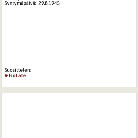
Syntymäpäivä:
29.8.1945
Suosittelen:
IsoLate