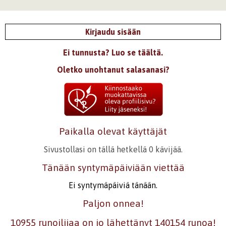
Kirjaudu sisään
Ei tunnusta? Luo se täältä.
Oletko unohtanut salasanasi?
Paikalla olevat käyttäjät
Sivustollasi on tällä hetkellä 0 kävijää.
Tänään syntymäpäiviään viettää
Ei syntymäpäiviä tänään.
Paljon onnea!
10955 runoilijaa on jo lähettänyt 140154 runoa!