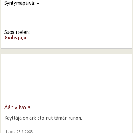
Syntymäpäivä:
-
Suosittelen:
Godis
joju
Ääriviivoja
Käyttäjä on arkistoinut tämän runon.
Luotu 25.9.2005