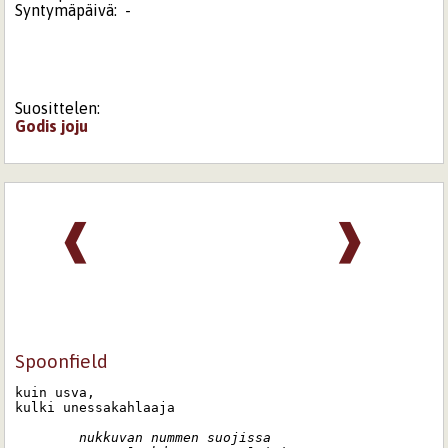
Syntymäpäivä:
-
Suosittelen:
Godis
joju
❰
❱
Spoonfield
kuin usva,

kulki unessakahlaaja

        nukkuvan nummen suojissa
