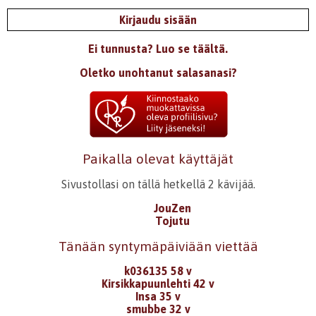
Kirjaudu sisään
Ei tunnusta? Luo se täältä.
Oletko unohtanut salasanasi?
Paikalla olevat käyttäjät
Sivustollasi on tällä hetkellä 2 kävijää.
JouZen
Tojutu
Tänään syntymäpäiviään viettää
k036135 58 v
Kirsikkapuunlehti 42 v
Insa 35 v
smubbe 32 v