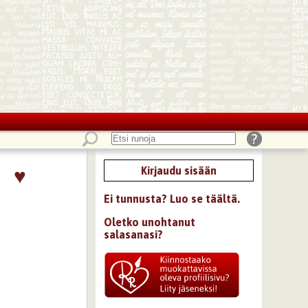
♥
Kirjaudu sisään
Ei tunnusta? Luo se täältä.
Oletko unohtanut
salasanasi?