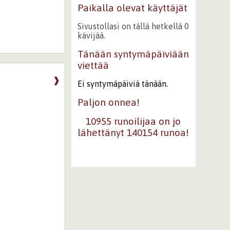
Paikalla olevat käyttäjät
Sivustollasi on tällä hetkellä 0
kävijää.
Tänään syntymäpäiviään
viettää
❱
Ei syntymäpäiviä tänään.
Paljon onnea!
10955 runoilijaa on jo
lähettänyt 140154 runoa!