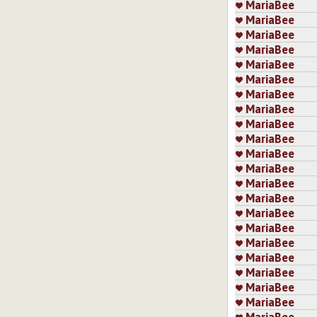
MariaBee
MariaBee
MariaBee
MariaBee
MariaBee
MariaBee
MariaBee
MariaBee
MariaBee
MariaBee
MariaBee
MariaBee
MariaBee
MariaBee
MariaBee
MariaBee
MariaBee
MariaBee
MariaBee
MariaBee
MariaBee