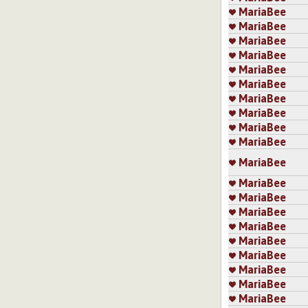
MariaBee
MariaBee
MariaBee
MariaBee
MariaBee
MariaBee
MariaBee
MariaBee
MariaBee
MariaBee
MariaBee
MariaBee
MariaBee
MariaBee
MariaBee
MariaBee
MariaBee
MariaBee
MariaBee
MariaBee