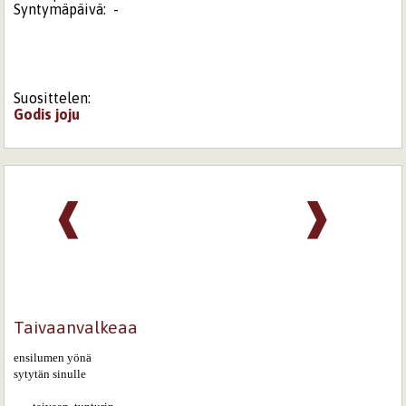
Syntymäpäivä:
-
Suosittelen:
Godis
joju
❰
❱
Taivaanvalkeaa
ensilumen yönä

sytytän sinulle
