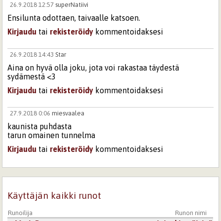
26.9.2018 12:57
superNatiivi
Ensilunta odottaen, taivaalle katsoen.
Kirjaudu
tai
rekisteröidy
kommentoidaksesi
26.9.2018 14:43
Star
Aina on hyvä olla joku, jota voi rakastaa täydestä
sydämestä <3
Kirjaudu
tai
rekisteröidy
kommentoidaksesi
27.9.2018 0:06
miesvaalea
kaunista puhdasta
tarun omainen tunnelma
Kirjaudu
tai
rekisteröidy
kommentoidaksesi
Sivut
Käyttäjän kaikki runot
Runoilija
Runon nimi