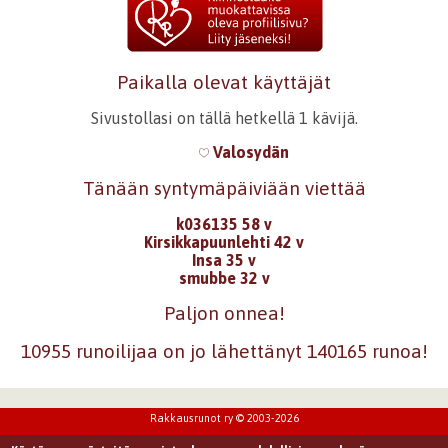
Paikalla olevat käyttäjät
Sivustollasi on tällä hetkellä 1 kävijä.
Valosydän
Tänään syntymäpäiviään viettää
k036135 58 v
Kirsikkapuunlehti 42 v
Insa 35 v
smubbe 32 v
Paljon onnea!
10955 runoilijaa on jo lähettänyt 140165 runoa!
Rakkausrunot ry © 2003-2026