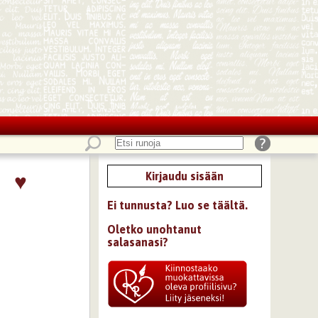
♥
Kirjaudu sisään
Ei tunnusta? Luo se täältä.
Oletko unohtanut
salasanasi?