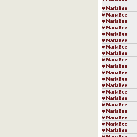
MariaBee
MariaBee
MariaBee
MariaBee
MariaBee
MariaBee
MariaBee
MariaBee
MariaBee
MariaBee
MariaBee
MariaBee
MariaBee
MariaBee
MariaBee
MariaBee
MariaBee
MariaBee
MariaBee
MariaBee
MariaBee