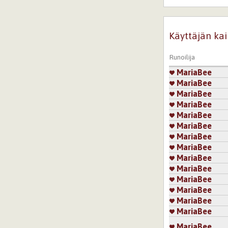
Sivut
Käyttäjän kai
Runoilija
MariaBee
MariaBee
MariaBee
MariaBee
MariaBee
MariaBee
MariaBee
MariaBee
MariaBee
MariaBee
MariaBee
MariaBee
MariaBee
MariaBee
MariaBee