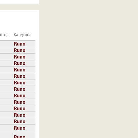
tteja
Kategoria
Runo
Runo
Runo
Runo
Runo
Runo
Runo
Runo
Runo
Runo
Runo
Runo
Runo
Runo
Runo