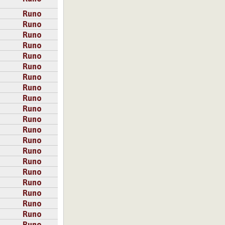
Runo
Runo
Runo
Runo
Runo
Runo
Runo
Runo
Runo
Runo
Runo
Runo
Runo
Runo
Runo
Runo
Runo
Runo
Runo
Runo
Runo