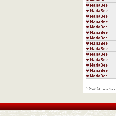
MariaBee
MariaBee
MariaBee
MariaBee
MariaBee
MariaBee
MariaBee
MariaBee
MariaBee
MariaBee
MariaBee
MariaBee
MariaBee
MariaBee
Sivut
Näytetään tulokset 1