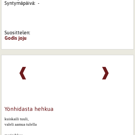
Syntymäpäivä:
-
Suosittelen:
Godis
joju
❰
❱
Yönhidasta hehkua
kuiskaili tuuli,

valeli aamua tulella
