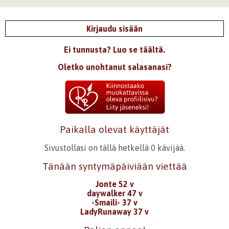
Kirjaudu sisään
Ei tunnusta? Luo se täältä.
Oletko unohtanut salasanasi?
Paikalla olevat käyttäjät
Sivustollasi on tällä hetkellä 0 kävijää.
Tänään syntymäpäiviään viettää
Jonte 52 v
daywalker 47 v
-Smaili- 37 v
LadyRunaway 37 v