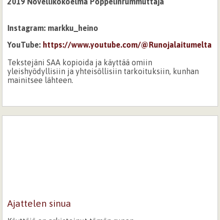
2019 Novellikokoelma Poppelinrummuttaja
Instagram: markku_heino
YouTube:
https://www.youtube.com/@Runojalaitumelta
Tekstejäni SAA kopioida ja käyttää omiin
yleishyödyllisiin ja yhteisöllisiin tarkoituksiin, kunhan
mainitsee lähteen.
Ajattelen sinua