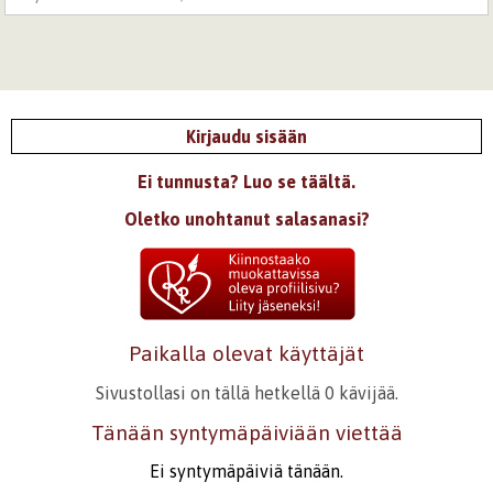
Kirjaudu sisään
Ei tunnusta? Luo se täältä.
Oletko unohtanut salasanasi?
Paikalla olevat käyttäjät
Sivustollasi on tällä hetkellä 0 kävijää.
Tänään syntymäpäiviään viettää
Ei syntymäpäiviä tänään.