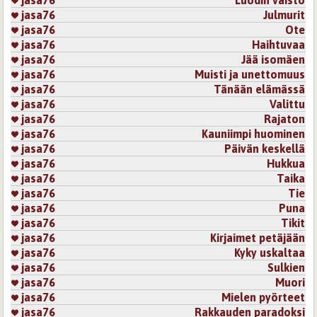
jasa76
Julmurit
jasa76
Ote
jasa76
Haihtuvaa
jasa76
Jää isomäen
jasa76
Muisti ja unettomuus
jasa76
Tänään elämässä
jasa76
Valittu
jasa76
Rajaton
jasa76
Kauniimpi huominen
jasa76
Päivän keskellä
jasa76
Hukkua
jasa76
Taika
jasa76
Tie
jasa76
Puna
jasa76
Tikit
jasa76
Kirjaimet petäjään
jasa76
Kyky uskaltaa
jasa76
Sulkien
jasa76
Muori
jasa76
Mielen pyörteet
jasa76
Rakkauden paradoksi