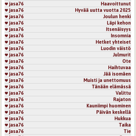
jasa76
Haavoittunut
jasa76
Hyvää uutta vuotta 2025
jasa76
Joulun henki
jasa76
Läpi kehon
jasa76
Itsenäisyys
jasa76
Insomnia
jasa76
Hetket yhteiset
jasa76
Luodin väistö
jasa76
Julmurit
jasa76
Ote
jasa76
Haihtuvaa
jasa76
Jää isomäen
jasa76
Muisti ja unettomuus
jasa76
Tänään elämässä
jasa76
Valittu
jasa76
Rajaton
jasa76
Kauniimpi huominen
jasa76
Päivän keskellä
jasa76
Hukkua
jasa76
Taika
jasa76
Tie