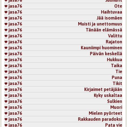
jasa76
Julmurit
jasa76
Ote
jasa76
Haihtuvaa
jasa76
Jää isomäen
jasa76
Muisti ja unettomuus
jasa76
Tänään elämässä
jasa76
Valittu
jasa76
Rajaton
jasa76
Kauniimpi huominen
jasa76
Päivän keskellä
jasa76
Hukkua
jasa76
Taika
jasa76
Tie
jasa76
Puna
jasa76
Tikit
jasa76
Kirjaimet petäjään
jasa76
Kyky uskaltaa
jasa76
Sulkien
jasa76
Muori
jasa76
Mielen pyörteet
jasa76
Rakkauden paradoksi
jasa76
Pata vie