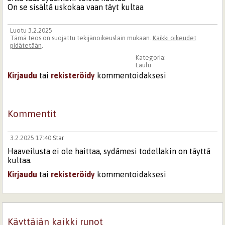
On se sisältä uskokaa vaan täyt kultaa
Luotu 3.2.2025
Tämä teos on suojattu tekijänoikeuslain mukaan.
Kaikki oikeudet
pidätetään
.
Kategoria:
Laulu
Kirjaudu
tai
rekisteröidy
kommentoidaksesi
Kommentit
3.2.2025 17:40
Star
Haaveilusta ei ole haittaa, sydämesi todellakin on täyttä
kultaa.
Kirjaudu
tai
rekisteröidy
kommentoidaksesi
Sivut
Käyttäjän kaikki runot