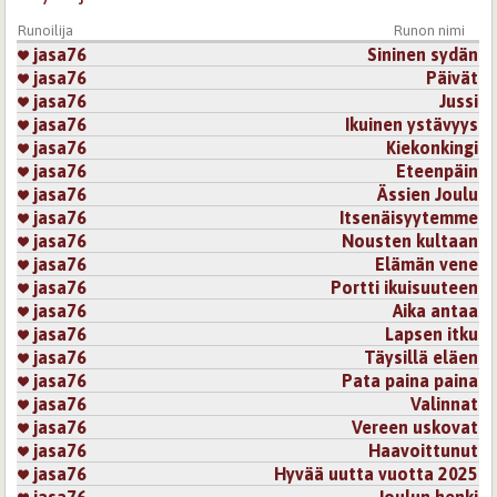
Runoilija
Runon nimi
jasa76
Sininen sydän
jasa76
Päivät
jasa76
Jussi
jasa76
Ikuinen ystävyys
jasa76
Kiekonkingi
jasa76
Eteenpäin
jasa76
Ässien Joulu
jasa76
Itsenäisyytemme
jasa76
Nousten kultaan
jasa76
Elämän vene
jasa76
Portti ikuisuuteen
jasa76
Aika antaa
jasa76
Lapsen itku
jasa76
Täysillä eläen
jasa76
Pata paina paina
jasa76
Valinnat
jasa76
Vereen uskovat
jasa76
Haavoittunut
jasa76
Hyvää uutta vuotta 2025