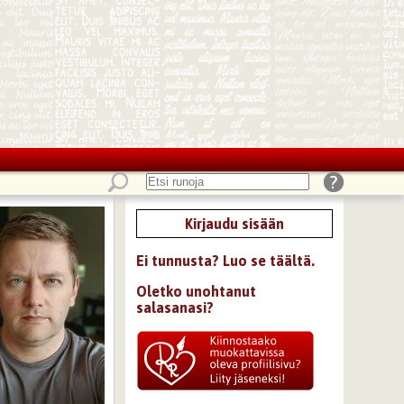
Kirjaudu sisään
Ei tunnusta? Luo se täältä.
Oletko unohtanut
salasanasi?