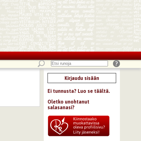
Kirjaudu sisään
Ei tunnusta? Luo se täältä.
Oletko unohtanut
salasanasi?