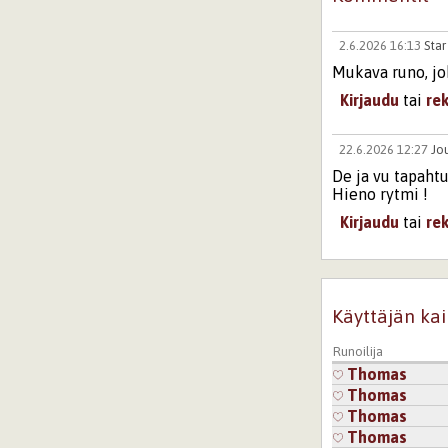
2.6.2026 16:13
Star
Mukava runo, jo
Kirjaudu
tai
re
22.6.2026 12:27
Jo
De ja vu tapahtui
Hieno rytmi !
Kirjaudu
tai
re
Käyttäjän kai
Runoilija
Thomas
Thomas
Thomas
Thomas