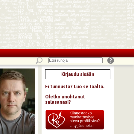
Kirjaudu sisään
Ei tunnusta? Luo se täältä.
Oletko unohtanut
salasanasi?