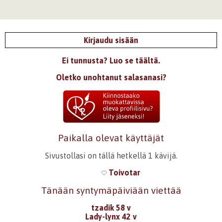
Kirjaudu sisään
Ei tunnusta? Luo se täältä.
Oletko unohtanut salasanasi?
Paikalla olevat käyttäjät
Sivustollasi on tällä hetkellä 1 kävijä.
Toivotar
Tänään syntymäpäiviään viettää
tzadik 58 v
Lady-lynx 42 v