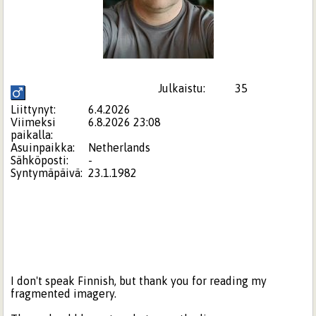
Julkaistu:
35
Liittynyt:
6.4.2026
Viimeksi
6.8.2026 23:08
paikalla:
Asuinpaikka:
Netherlands
Sähköposti:
-
Syntymäpäivä:
23.1.1982
I don't speak Finnish, but thank you for reading my
fragmented imagery.