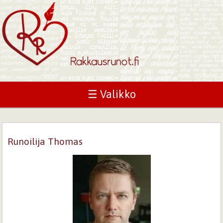
☰ Valikko
Runoilija Thomas