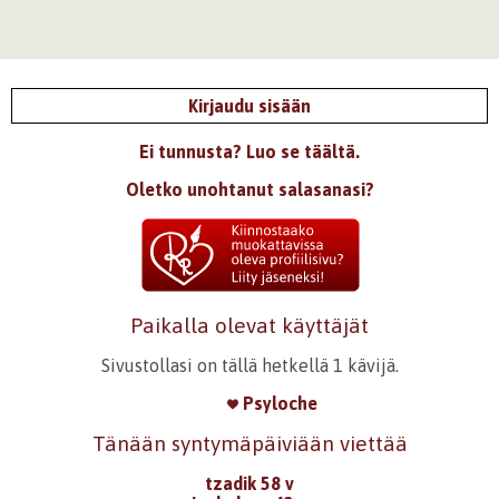
Kirjaudu sisään
Ei tunnusta? Luo se täältä.
Oletko unohtanut salasanasi?
Paikalla olevat käyttäjät
Sivustollasi on tällä hetkellä 1 kävijä.
Psyloche
Tänään syntymäpäiviään viettää
tzadik 58 v