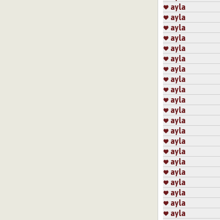
ayla
ayla
ayla
ayla
ayla
ayla
ayla
ayla
ayla
ayla
ayla
ayla
ayla
ayla
ayla
ayla
ayla
ayla
ayla
ayla
ayla