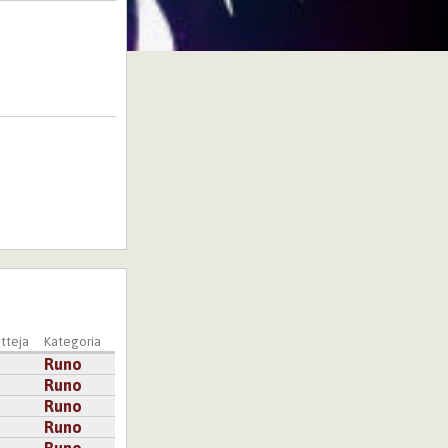
tteja
Kategoria
Runo
Runo
Runo
Runo
Runo