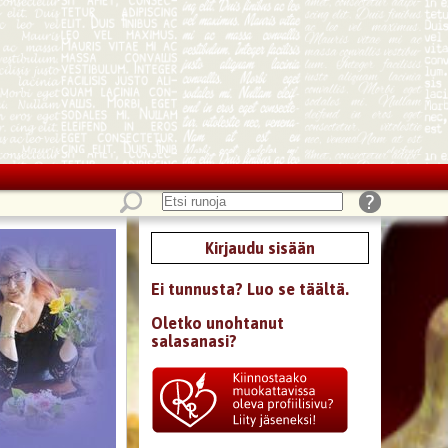
Kirjaudu sisään
Ei tunnusta? Luo se täältä.
Oletko unohtanut
salasanasi?