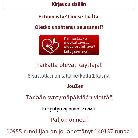
Kirjaudu sisään
Ei tunnusta? Luo se täältä.
Oletko unohtanut salasanasi?
Paikalla olevat käyttäjät
Sivustollasi on tällä hetkellä 1 kävijä.
JouZen
Tänään syntymäpäiviään viettää
Ei syntymäpäiviä tänään.
Paljon onnea!
10955 runoilijaa on jo lähettänyt 140157 runoa!