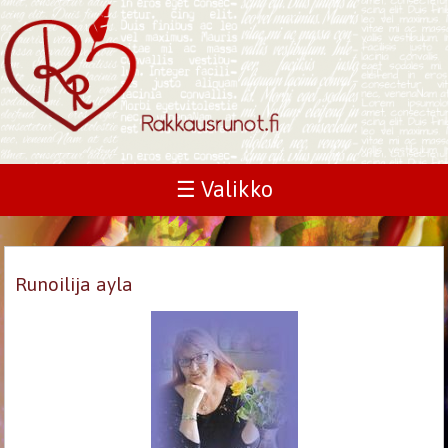
☰ Valikko
Runoilija ayla