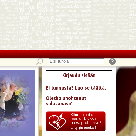
Kirjaudu sisään
Ei tunnusta? Luo se täältä.
Oletko unohtanut
salasanasi?