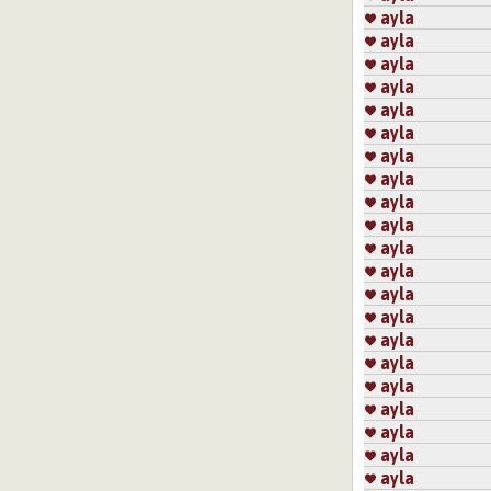
ayla
ayla
ayla
ayla
ayla
ayla
ayla
ayla
ayla
ayla
ayla
ayla
ayla
ayla
ayla
ayla
ayla
ayla
ayla
ayla
ayla