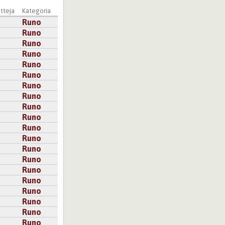
tteja
Kategoria
Runo
Runo
Runo
Runo
Runo
Runo
Runo
Runo
Runo
Runo
Runo
Runo
Runo
Runo
Runo
Runo
Runo
Runo
Runo
Runo