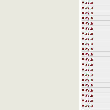
ayla
ayla
ayla
ayla
ayla
ayla
ayla
ayla
ayla
ayla
ayla
ayla
ayla
ayla
ayla
ayla
ayla
ayla
ayla
ayla
ayla