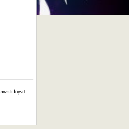
avasti löysit