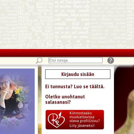
Kirjaudu sisään
Ei tunnusta? Luo se täältä.
Oletko unohtanut
salasanasi?