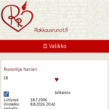
☰ Valikko
Runoilija hariari
♥
18
Julkaistu:
Liittynyt:
18.7.2006
Viimeksi
8.8.2026 20:42
paikalla: