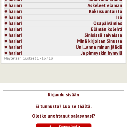
hariari
Askeleet elämän
hariari
Kaksisuuntaista
hariari
Isä
hariari
Osapäivämies
hariari
Elämän kolehti
hariari
Sinisissä taivaissa
hariari
Minä kirjoitan Sinusta
hariari
Uni...anna minun jäädä
hariari
Ja pimeyskin hymyili
Näytetään tulokset 1 - 18 / 18
Kirjaudu sisään
Ei tunnusta? Luo se täältä.
Oletko unohtanut salasanasi?