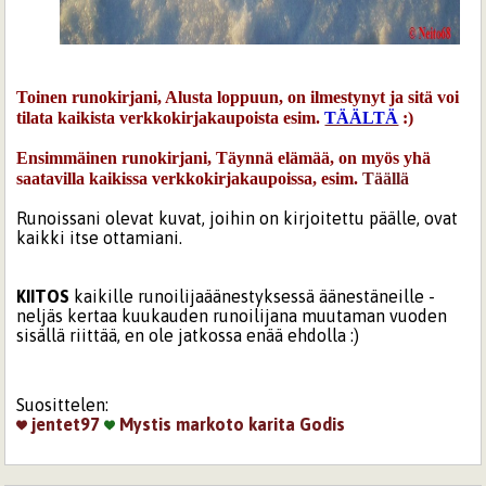
Toinen runokirjani, Alusta loppuun, on ilmestynyt ja sitä voi
tilata kaikista verkkokirjakaupoista esim.
TÄÄLTÄ
:)
Ensimmäinen runokirjani, Täynnä elämää, on myös yhä
saatavilla kaikissa verkkokirjakaupoissa, esim.
Täällä
Runoissani olevat kuvat, joihin on kirjoitettu päälle, ovat
kaikki itse ottamiani.
KIITOS
kaikille runoilijaäänestyksessä äänestäneille -
neljäs kertaa kuukauden runoilijana muutaman vuoden
sisällä riittää, en ole jatkossa enää ehdolla :)
Suosittelen:
jentet97
Mystis
markoto
karita
Godis