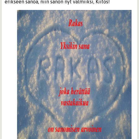
erikseen sanoa, niin sanon nyt valmiiksi, Kiitos!