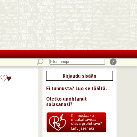
♡
♥
Kirjaudu sisään
Ei tunnusta? Luo se täältä.
Oletko unohtanut
salasanasi?