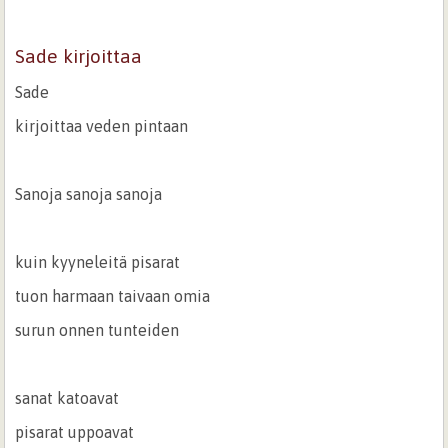
Sade kirjoittaa
Sade
kirjoittaa veden pintaan
Sanoja sanoja sanoja
kuin kyyneleitä pisarat
tuon harmaan taivaan omia
surun onnen tunteiden
sanat katoavat
pisarat uppoavat