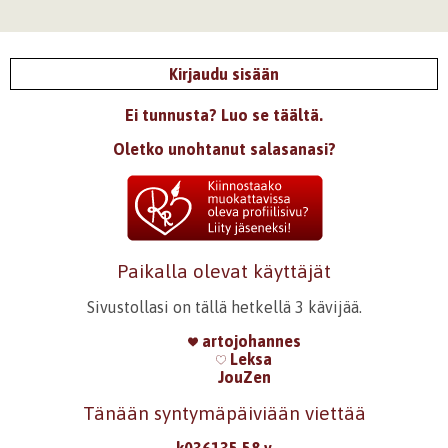
Kirjaudu sisään
Ei tunnusta? Luo se täältä.
Oletko unohtanut salasanasi?
Paikalla olevat käyttäjät
Sivustollasi on tällä hetkellä 3 kävijää.
artojohannes
Leksa
JouZen
Tänään syntymäpäiviään viettää