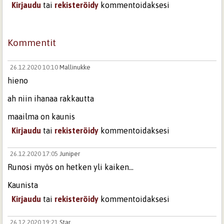
Kirjaudu
tai
rekisteröidy
kommentoidaksesi
Kommentit
26.12.2020 10:10
Mallinukke
hieno
ah niin ihanaa rakkautta
maailma on kaunis
Kirjaudu
tai
rekisteröidy
kommentoidaksesi
26.12.2020 17:05
Juniper
Runosi myös on hetken yli kaiken...
Kaunista
Kirjaudu
tai
rekisteröidy
kommentoidaksesi
26.12.2020 19:21
Star