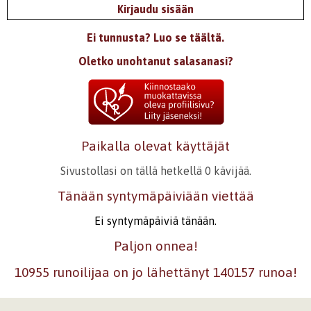
Kirjaudu sisään
Ei tunnusta? Luo se täältä.
Oletko unohtanut salasanasi?
Paikalla olevat käyttäjät
Sivustollasi on tällä hetkellä 0 kävijää.
Tänään syntymäpäiviään viettää
Ei syntymäpäiviä tänään.
Paljon onnea!
10955 runoilijaa on jo lähettänyt 140157 runoa!