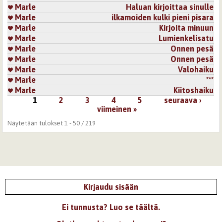
Marle
Haluan kirjoittaa sinulle
Marle
ilkamoiden kulki pieni pisara
Marle
Kirjoita minuun
Marle
Lumienkelisatu
Marle
Onnen pesä
Marle
Onnen pesä
Marle
Valohaiku
Marle
***
Marle
Kiitoshaiku
1
2
3
4
5
seuraava ›
Sivut
viimeinen »
Näytetään tulokset 1 - 50 / 219
Kirjaudu sisään
Ei tunnusta? Luo se täältä.