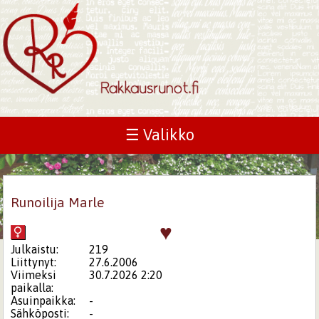
☰ Valikko
Runoilija Marle
♥
Julkaistu:
219
Liittynyt:
27.6.2006
Viimeksi
30.7.2026 2:20
paikalla:
Asuinpaikka:
-
Sähköposti:
-