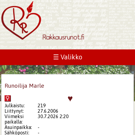
☰ Valikko
Runoilija Marle
♥
Julkaistu:
219
Liittynyt:
27.6.2006
Viimeksi
30.7.2026 2:20
paikalla:
Asuinpaikka:
-
Sähköposti:
-