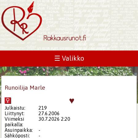
☰ Valikko
Runoilija Marle
♥
Julkaistu:
219
Liittynyt:
27.6.2006
Viimeksi
30.7.2026 2:20
paikalla:
Asuinpaikka:
-
Sähköposti:
-