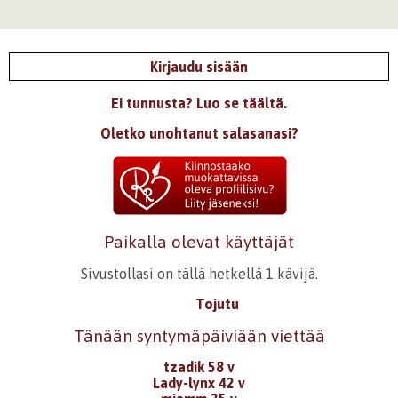
Kirjaudu sisään
Ei tunnusta? Luo se täältä.
Oletko unohtanut salasanasi?
Paikalla olevat käyttäjät
Sivustollasi on tällä hetkellä 1 kävijä.
Tojutu
Tänään syntymäpäiviään viettää
tzadik 58 v
Lady-lynx 42 v