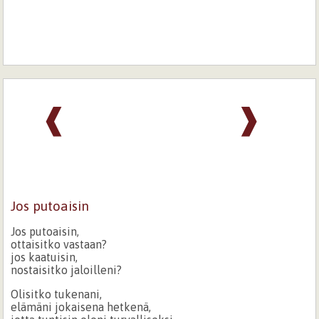
❰
❱
Jos putoaisin
Jos putoaisin,
ottaisitko vastaan?
jos kaatuisin,
nostaisitko jaloilleni?
Olisitko tukenani,
elämäni jokaisena hetkenä,