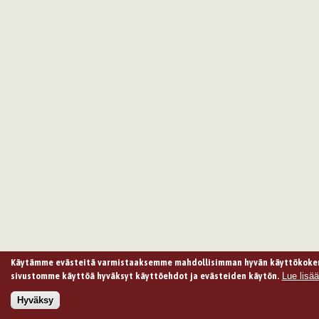
Käytämme evästeitä varmistaaksemme mahdollisimman hyvän käyttökoke
Lue lisää
sivustomme käyttöä hyväksyt käyttöehdot ja evästeiden käytön.
Hyväksy