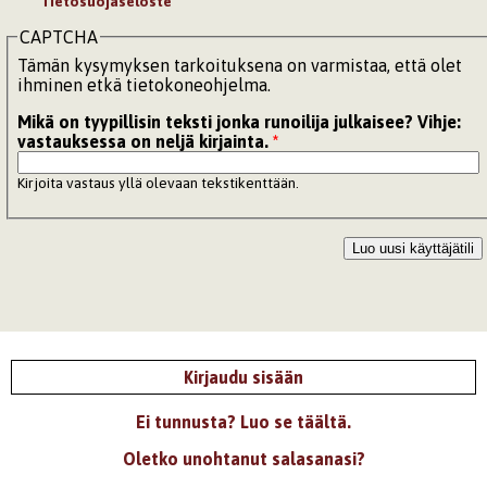
Tietosuojaseloste
CAPTCHA
Tämän kysymyksen tarkoituksena on varmistaa, että olet
ihminen etkä tietokoneohjelma.
Mikä on tyypillisin teksti jonka runoilija julkaisee? Vihje:
vastauksessa on neljä kirjainta.
*
Kirjoita vastaus yllä olevaan tekstikenttään.
Kirjaudu sisään
Ei tunnusta? Luo se täältä.
Oletko unohtanut salasanasi?