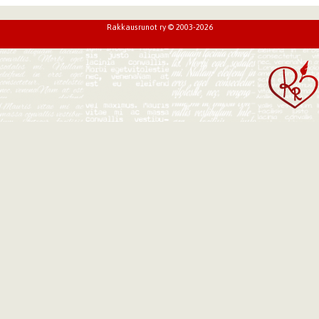
Rakkausrunot ry © 2003-2026