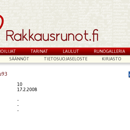
OILIJAT
TARINAT
LAULUT
RUNOGALLERIA
SÄÄNNÖT
TIETOSUOJASELOSTE
KIRJASTO
u93
10
17.2.2008
-
-
-