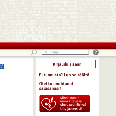
Kirjaudu sisään
Ei tunnusta? Luo se täältä.
Oletko unohtanut
salasanasi?