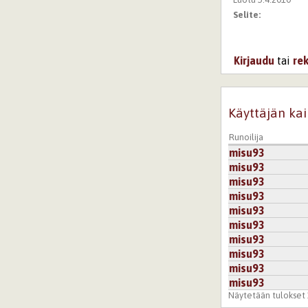
Selite:
Kirjaudu
tai
re
Käyttäjän kai
Runoilija
misu93
misu93
misu93
misu93
misu93
misu93
misu93
misu93
misu93
misu93
Näytetään tulokset 1