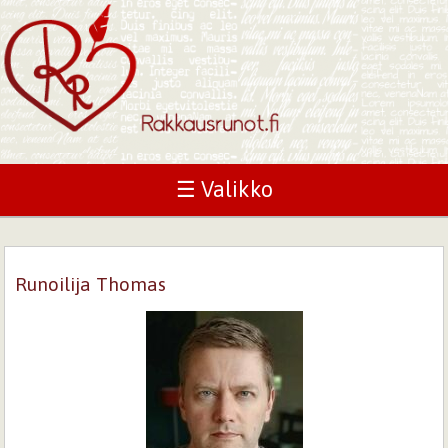
☰ Valikko
Runoilija Thomas