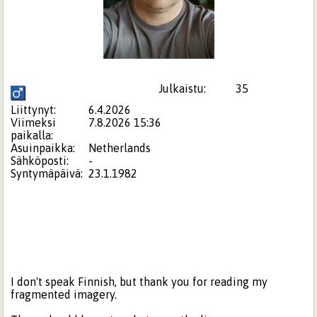
Julkaistu:
35
Liittynyt:
6.4.2026
Viimeksi
7.8.2026 15:36
paikalla:
Asuinpaikka:
Netherlands
Sähköposti:
-
Syntymäpäivä:
23.1.1982
I don't speak Finnish, but thank you for reading my
fragmented imagery.