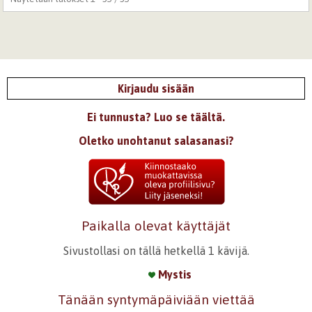
Kirjaudu sisään
Ei tunnusta? Luo se täältä.
Oletko unohtanut salasanasi?
Paikalla olevat käyttäjät
Sivustollasi on tällä hetkellä 1 kävijä.
Mystis
Tänään syntymäpäiviään viettää