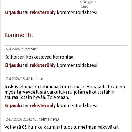
Kategoria:
Runo
Kirjaudu
tai
rekisteröidy
kommentoidaksesi
Kommentit
6.4.2026 21:59
Star
Kaihoisan koskettavaa kerrontaa.
Kirjaudu
tai
rekisteröidy
kommentoidaksesi
7.4.2026 15:42
IsoLate
Joskus elämä on tahmeaa kuin hunaja. Hunajalla tosin on
myös terveydellisiä vaikutuksia, joten ehkä tästäkin
seuraa jotain hyvää. Toivotaan.
Kirjaudu
tai
rekisteröidy
kommentoidaksesi
24.7.2026 21:42
tulihelmainen3
Voi että 🥲 kuinka kauniisti tuot tunnelman näkyväksi.