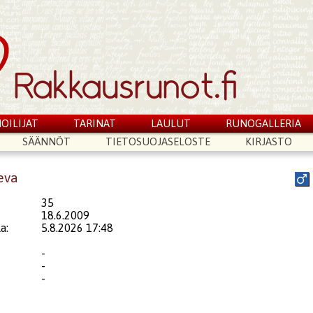
OILIJAT
TARINAT
LAULUT
RUNOGALLERIA
SÄÄNNÖT
TIETOSUOJASELOSTE
KIRJASTO
eva
35
18.6.2009
a:
5.8.2026 17:48
-
-
-