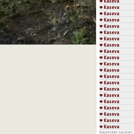
Kaseva
Kaseva
Kaseva
Kaseva
Kaseva
Kaseva
Kaseva
Kaseva
Kaseva
Kaseva
Kaseva
Kaseva
Kaseva
Kaseva
Kaseva
Kaseva
Kaseva
Kaseva
Kaseva
Kaseva
Kaseva
Näytetään tulokset 1