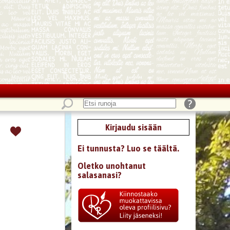
Kirjaudu sisään
Ei tunnusta? Luo se täältä.
Oletko unohtanut
salasanasi?