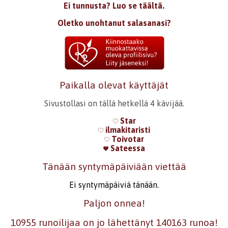
Ei tunnusta? Luo se täältä.
Oletko unohtanut salasanasi?
Paikalla olevat käyttäjät
Sivustollasi on tällä hetkellä 4 kävijää.
Star
ilmakitaristi
Toivotar
Sateessa
Tänään syntymäpäiviään viettää
Ei syntymäpäiviä tänään.
Paljon onnea!
10955 runoilijaa on jo lähettänyt 140163 runoa!