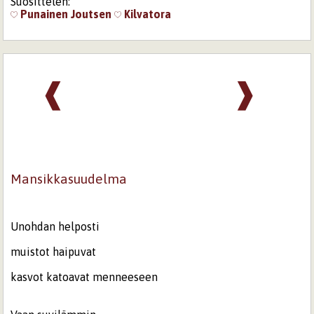
Suosittelen:
Punainen Joutsen
Kilvatora
❰
❱
Mansikkasuudelma
Unohdan helposti
muistot haipuvat
kasvot katoavat menneeseen