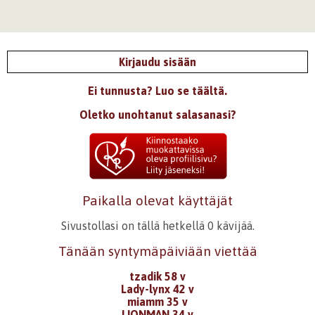
Kirjaudu sisään
Ei tunnusta? Luo se täältä.
Oletko unohtanut salasanasi?
Paikalla olevat käyttäjät
Sivustollasi on tällä hetkellä 0 kävijää.
Tänään syntymäpäiviään viettää
tzadik 58 v
Lady-lynx 42 v
miamm 35 v
LIONMAN 34 v