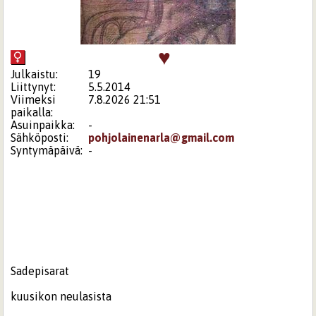
♥
Julkaistu:
19
Liittynyt:
5.5.2014
Viimeksi
7.8.2026 21:51
paikalla:
Asuinpaikka:
-
Sähköposti:
pohjolainenarla@gmail.com
Syntymäpäivä:
-
Sadepisarat
kuusikon neulasista