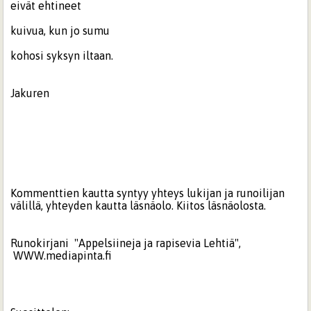
eivät ehtineet
kuivua, kun jo sumu
kohosi syksyn iltaan.
Jakuren
Kommenttien kautta syntyy yhteys lukijan ja runoilijan
välillä, yhteyden kautta läsnäolo. Kiitos läsnäolosta.
Runokirjani "Appelsiineja ja rapisevia Lehtiä",
WWW.mediapinta.fi