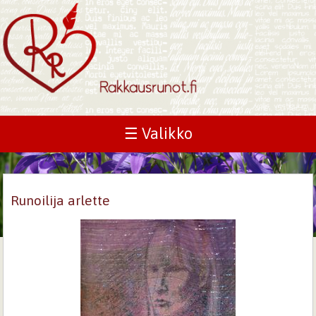
☰ Valikko
Runoilija arlette