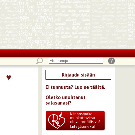
♥
Kirjaudu sisään
Ei tunnusta? Luo se täältä.
Oletko unohtanut
salasanasi?