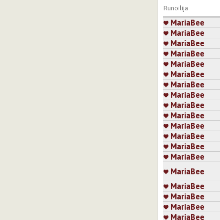
Runoilija
MariaBee
MariaBee
MariaBee
MariaBee
MariaBee
MariaBee
MariaBee
MariaBee
MariaBee
MariaBee
MariaBee
MariaBee
MariaBee
MariaBee
MariaBee
MariaBee
MariaBee
MariaBee
MariaBee