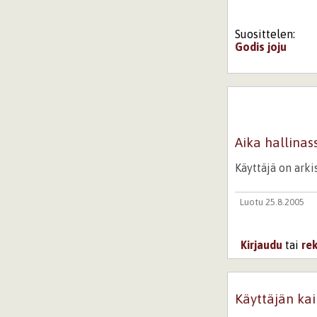
Suosittelen:
Godis
joju
Aika hallinas
Käyttäjä on ark
Luotu 25.8.2005
Kirjaudu
tai
re
Käyttäjän kai