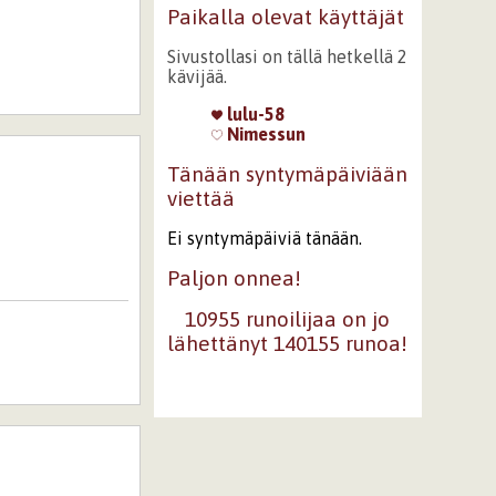
Paikalla olevat käyttäjät
Sivustollasi on tällä hetkellä 2
kävijää.
lulu-58
Nimessun
Tänään syntymäpäiviään
viettää
Ei syntymäpäiviä tänään.
Paljon onnea!
10955 runoilijaa on jo
lähettänyt 140155 runoa!