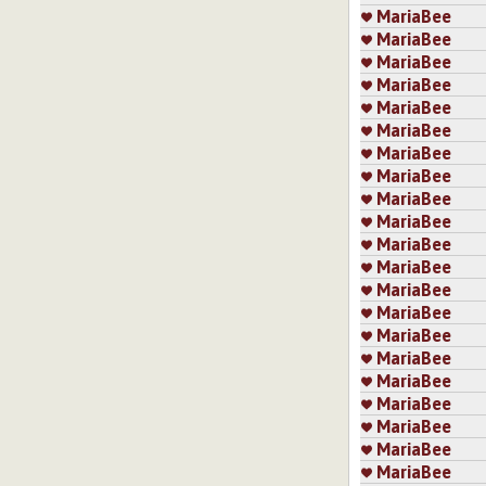
MariaBee
MariaBee
MariaBee
MariaBee
MariaBee
MariaBee
MariaBee
MariaBee
MariaBee
MariaBee
MariaBee
MariaBee
MariaBee
MariaBee
MariaBee
MariaBee
MariaBee
MariaBee
MariaBee
MariaBee
MariaBee