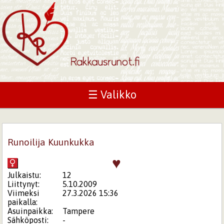
☰ Valikko
Runoilija Kuunkukka
♥
Julkaistu:
12
Liittynyt:
5.10.2009
Viimeksi
27.3.2026 15:36
paikalla:
Asuinpaikka:
Tampere
Sähköposti:
-