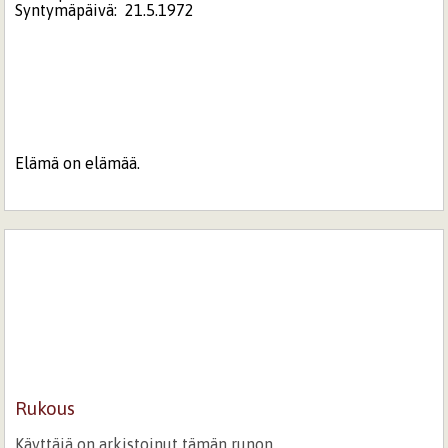
Syntymäpäivä:
21.5.1972
Elämä on elämää.
Rukous
Käyttäjä on arkistoinut tämän runon.