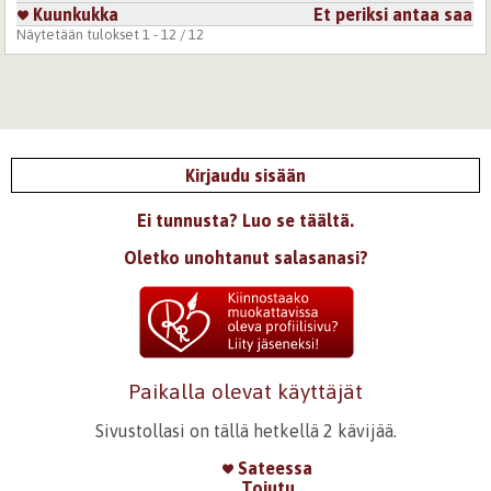
Kuunkukka
Et periksi antaa saa
Näytetään tulokset 1 - 12 / 12
Kirjaudu sisään
Ei tunnusta? Luo se täältä.
Oletko unohtanut salasanasi?
Paikalla olevat käyttäjät
Sivustollasi on tällä hetkellä 2 kävijää.
Sateessa
Tojutu