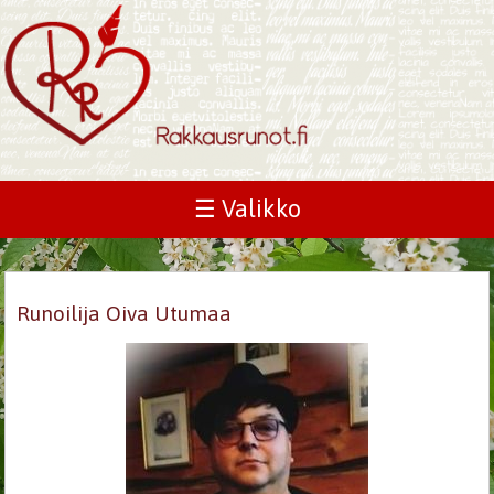
☰ Valikko
Runoilija Oiva Utumaa