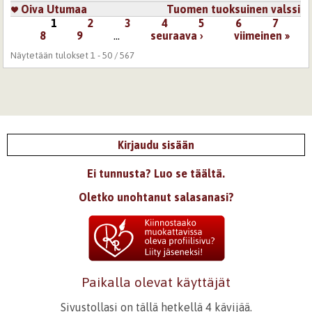
Oiva Utumaa
Tuomen tuoksuinen valssi
1
2
3
4
5
6
7
Sivut
8
9
…
seuraava ›
viimeinen »
Näytetään tulokset 1 - 50 / 567
Kirjaudu sisään
Ei tunnusta? Luo se täältä.
Oletko unohtanut salasanasi?
Paikalla olevat käyttäjät
Sivustollasi on tällä hetkellä 4 kävijää.