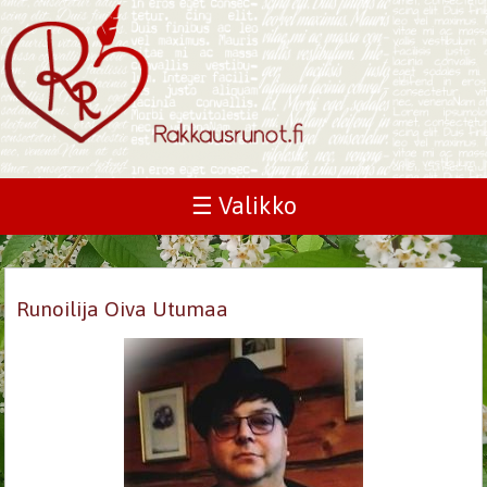
☰ Valikko
Runoilija Oiva Utumaa