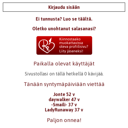
Kirjaudu sisään
Ei tunnusta? Luo se täältä.
Oletko unohtanut salasanasi?
Paikalla olevat käyttäjät
Sivustollasi on tällä hetkellä 0 kävijää.
Tänään syntymäpäiviään viettää
Jonte 52 v
daywalker 47 v
-Smaili- 37 v
LadyRunaway 37 v
Paljon onnea!