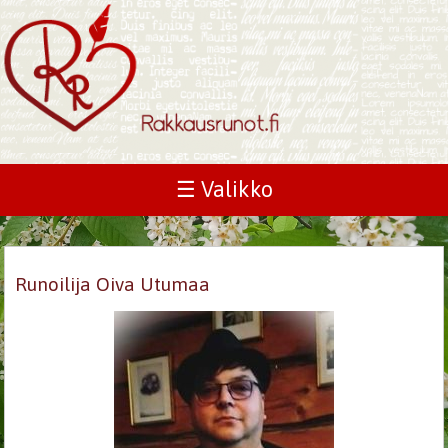
☰ Valikko
Runoilija Oiva Utumaa