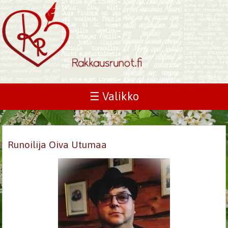
☰ Valikko
Runoilija Oiva Utumaa