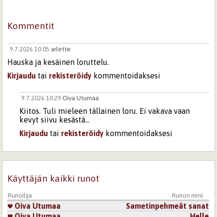
Kommentit
9.7.2026 10:05
arlette
Hauska ja kesäinen loruttelu.
Kirjaudu
tai
rekisteröidy
kommentoidaksesi
9.7.2026 10:29
Oiva Utumaa
Kiitos. Tuli mieleen tällainen loru. Ei vakava vaan
kevyt siivu kesästä...
Kirjaudu
tai
rekisteröidy
kommentoidaksesi
Sivut
Käyttäjän kaikki runot
Runoilija
Runon nimi
Oiva Utumaa
Sametinpehmeät sanat
Oiva Utumaa
Helle