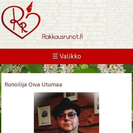
☰ Valikko
Runoilija Oiva Utumaa