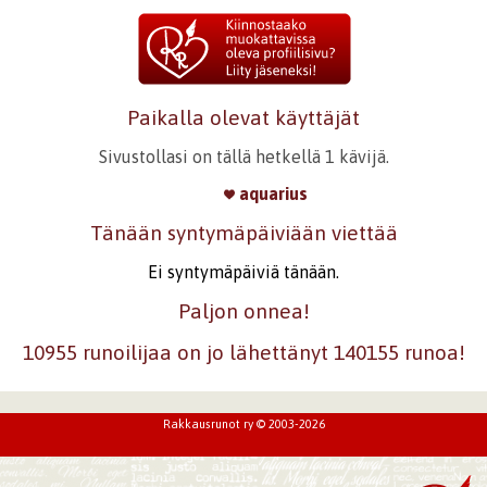
Paikalla olevat käyttäjät
Sivustollasi on tällä hetkellä 1 kävijä.
aquarius
Tänään syntymäpäiviään viettää
Ei syntymäpäiviä tänään.
Paljon onnea!
10955 runoilijaa on jo lähettänyt 140155 runoa!
Rakkausrunot ry © 2003-2026