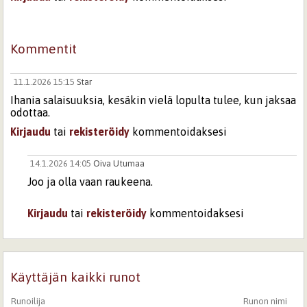
Kommentit
11.1.2026 15:15
Star
Ihania salaisuuksia, kesäkin vielä lopulta tulee, kun jaksaa
odottaa.
Kirjaudu
tai
rekisteröidy
kommentoidaksesi
14.1.2026 14:05
Oiva Utumaa
Joo ja olla vaan raukeena.
Kirjaudu
tai
rekisteröidy
kommentoidaksesi
Sivut
Käyttäjän kaikki runot
Runoilija
Runon nimi