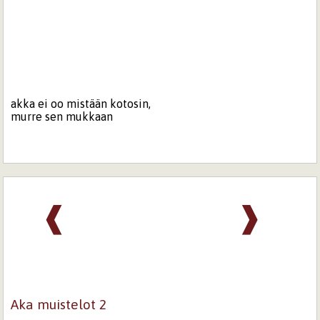
akka ei oo mistään kotosin,
murre sen mukkaan
❰
❱
Aka muistelot 2