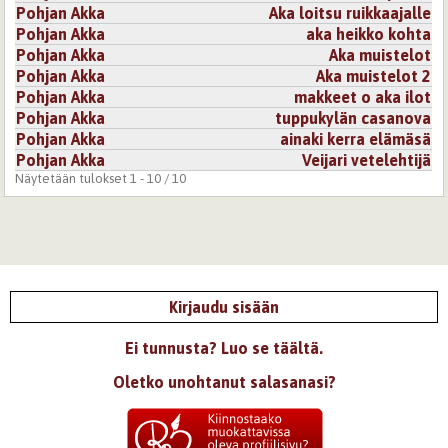
Oivallinen runolohkaisu onnettomasta tapauksesta!
Pohjan Akka
Aka loitsu ruikkaajalle
Pohjan Akka
aka heikko kohta
Kirjaudu
tai
rekisteröidy
kommentoidaksesi
Pohjan Akka
Aka muistelot
Pohjan Akka
Aka muistelot 2
23.6.2007 0:00
epeli
Pohjan Akka
makkeet o aka ilot
Pohjan Akka
tuppukylän casanova
Joo, olipas runo.
Pohjan Akka
ainaki kerra elämäsä
Hyvää juhannusta.
Pohjan Akka
Veijari vetelehtijä
Näytetään tulokset 1 - 10 / 10
Kirjaudu
tai
rekisteröidy
kommentoidaksesi
Kirjaudu sisään
Ei tunnusta? Luo se täältä.
Oletko unohtanut salasanasi?