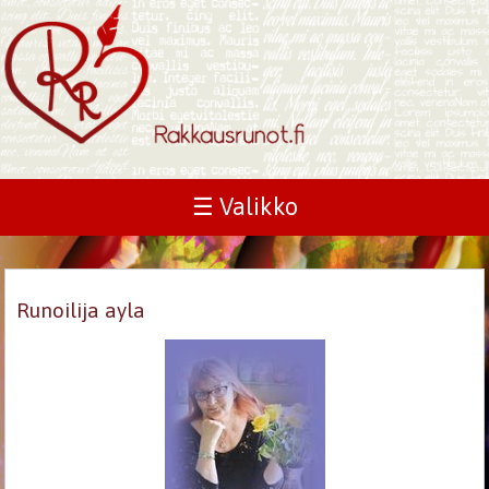
☰ Valikko
Runoilija ayla