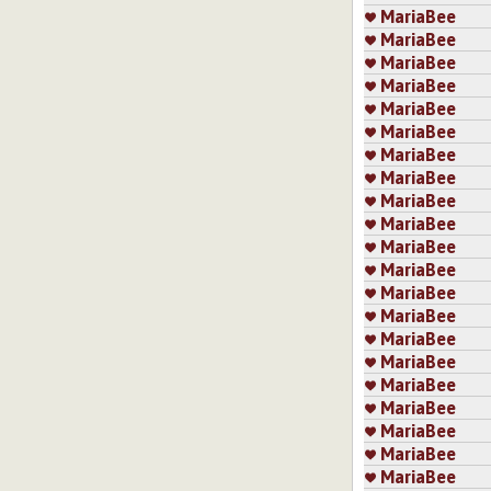
MariaBee
MariaBee
MariaBee
MariaBee
MariaBee
MariaBee
MariaBee
MariaBee
MariaBee
MariaBee
MariaBee
MariaBee
MariaBee
MariaBee
MariaBee
MariaBee
MariaBee
MariaBee
MariaBee
MariaBee
MariaBee