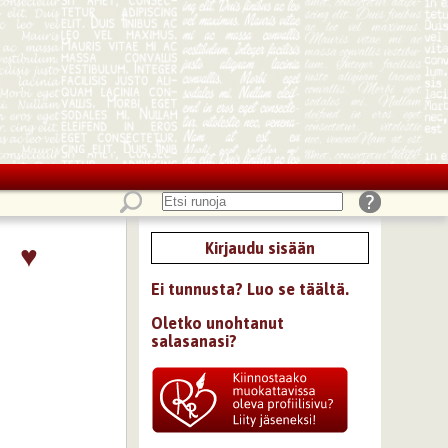
♥
Kirjaudu sisään
Ei tunnusta? Luo se täältä.
Oletko unohtanut
salasanasi?