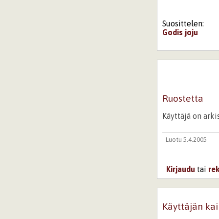
Suosittelen:
Godis
joju
Ruostetta
Käyttäjä on ark
Luotu 5.4.2005
Kirjaudu
tai
re
Käyttäjän kai