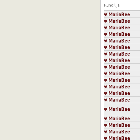
Runoilija
MariaBee
MariaBee
MariaBee
MariaBee
MariaBee
MariaBee
MariaBee
MariaBee
MariaBee
MariaBee
MariaBee
MariaBee
MariaBee
MariaBee
MariaBee
MariaBee
MariaBee
MariaBee
MariaBee