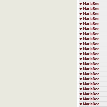
MariaBee
MariaBee
MariaBee
MariaBee
MariaBee
MariaBee
MariaBee
MariaBee
MariaBee
MariaBee
MariaBee
MariaBee
MariaBee
MariaBee
MariaBee
MariaBee
MariaBee
MariaBee
MariaBee
MariaBee
MariaBee