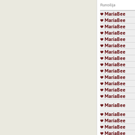
Runoilija
MariaBee
MariaBee
MariaBee
MariaBee
MariaBee
MariaBee
MariaBee
MariaBee
MariaBee
MariaBee
MariaBee
MariaBee
MariaBee
MariaBee
MariaBee
MariaBee
MariaBee
MariaBee
MariaBee