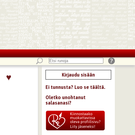
♥
Kirjaudu sisään
Ei tunnusta? Luo se täältä.
Oletko unohtanut
salasanasi?