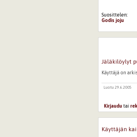
Suosittelen:
Godis
joju
Jäläkilöylyt 
Käyttäjä on ark
Luotu 29.6.2005
Kirjaudu
tai
re
Käyttäjän kai