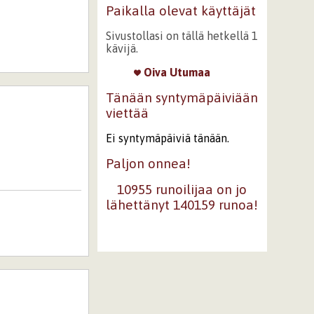
Paikalla olevat käyttäjät
Sivustollasi on tällä hetkellä 1
kävijä.
Oiva Utumaa
Tänään syntymäpäiviään
viettää
Ei syntymäpäiviä tänään.
Paljon onnea!
10955 runoilijaa on jo
lähettänyt 140159 runoa!