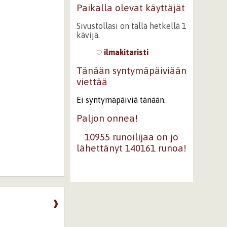
Paikalla olevat käyttäjät
Sivustollasi on tällä hetkellä 1
kävijä.
ilmakitaristi
Tänään syntymäpäiviään
viettää
Ei syntymäpäiviä tänään.
Paljon onnea!
10955 runoilijaa on jo
lähettänyt 140161 runoa!
❱