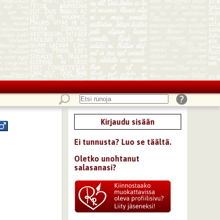
Kirjaudu sisään
Ei tunnusta? Luo se täältä.
Oletko unohtanut
salasanasi?